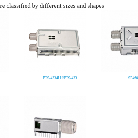
re classified by different sizes and shapes
FTS-4334LH/FTS-433...
SP460