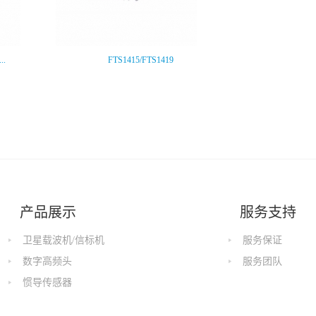
..
FTS1415/FTS1419
产品展示
服务支持
卫星载波机/信标机
服务保证
数字高频头
服务团队
惯导传感器