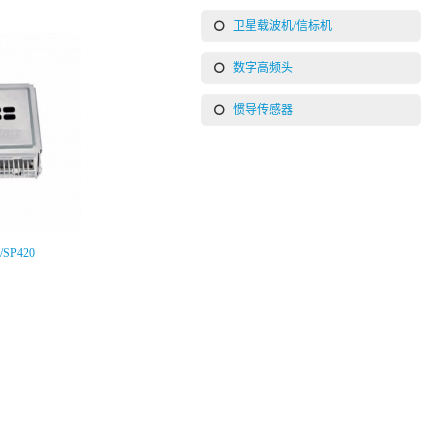
卫星载波机/信标机
数字高频头
惯导传感器
/SP420