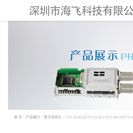
首 页
>
产品展示
>
数字高频头
> FTS-4334LH/FTS-4334LV/FTS-4611H/FTS-