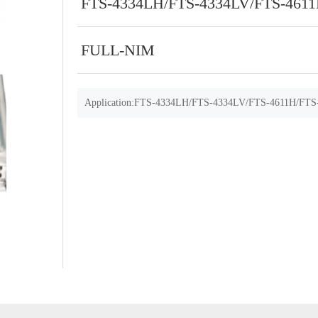
FTS-4334LH/FTS-4334LV/FTS-4611
FULL-NIM
Application:FTS-4334LH/FTS-4334LV/FTS-4611H/FTS