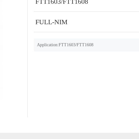
FTT1603/FTT1608
FULL-NIM
Application:FTT1603/FTT1608