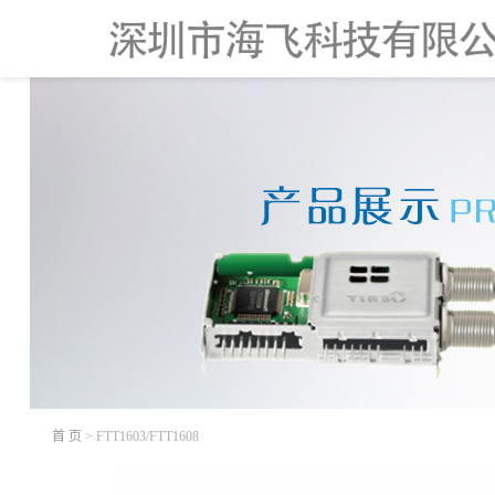
首 页
> FTT1603/FTT1608