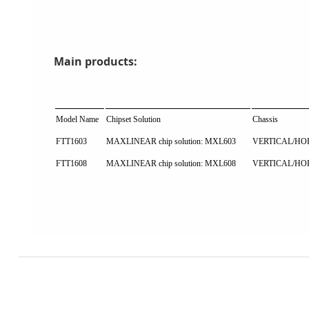
Main products:
Model Name
Chipset Solution
Chassis
FTT1603
MAXLINEAR chip solution: MXL603
VERTICAL/HO
FTT1608
MAXLINEAR chip solution: MXL608
VERTICAL/HO