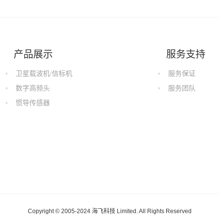
产品展示
服务支持
卫星载波机/信标机
服务保证
数字高频头
服务团队
惯导传感器
Copyright © 2005-2024 海飞科技 Limited. All Rights Reserved